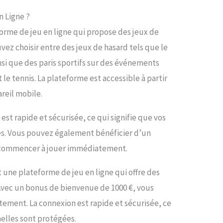
n Ligne ?
forme de jeu en ligne qui propose des jeux de
uvez choisir entre des jeux de hasard tels que le
insi que des paris sportifs sur des événements
t le tennis. La plateforme est accessible à partir
reil mobile.
 est rapide et sécurisée, ce qui signifie que vos
s. Vous pouvez également bénéficier d’un
 commencer à jouer immédiatement.
t une plateforme de jeu en ligne qui offre des
. Avec un bonus de bienvenue de 1000 €, vous
ment. La connexion est rapide et sécurisée, ce
nelles sont protégées.