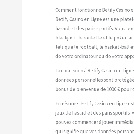
Comment fonctionne Betify Casino e
Betify Casino en Ligne est une plate
hasard et des paris sportifs. Vous po
blackjack, le roulette et le poker, a
tels que le football, le basket-ball e
de votre ordinateur ou de votre appa
La connexion à Betify Casino en Ligne
données personnelles sont protégée
bonus de bienvenue de 1000 € pour
En résumé, Betify Casino en Ligne es
jeux de hasard et des paris sportifs
pouvez commencer à jouer immédiate
qui signifie que vos données person