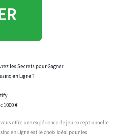
ER
vrez les Secrets pour Gagner
sino en Ligne ?
tify
c 1000 €
 vous offre une expérience de jeu exceptionnelle
sino en Ligne est le choix idéal pour les