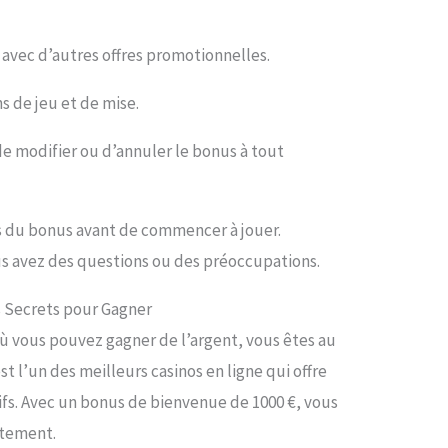
 avec d’autres offres promotionnelles.
s de jeu et de mise.
t de modifier ou d’annuler le bonus à tout
ons du bonus avant de commencer à jouer.
us avez des questions ou des préoccupations.
s Secrets pour Gagner
où vous pouvez gagner de l’argent, vous êtes au
st l’un des meilleurs casinos en ligne qui offre
tifs. Avec un bonus de bienvenue de 1000 €, vous
tement.