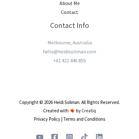
About Me
Contact
Contact Info
Melbourne, Australia
hello@heidisoliman.com
+61 421 446 855
Copyright © 2026 Heidi Soliman. All Rights Reserved.
Created with
by
Creatiq
Privacy Policy
|
Terms and Conditions