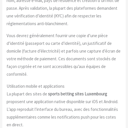
nom, adresse e‑mail, pays de résidence et création d’un mot de
passe. Après validation, la plupart des plateformes demandent
une vérification d’identité (KYC) afin de respecter les
réglementations anti‑blanchiment.
Vous devrez généralement fournir une copie d’une pièce
d’identité (passeport ou carte d’identité), un justificatif de
domicile (facture d’électricité) et parfois une capture d’écran de
votre méthode de paiement. Ces documents sont stockés de
façon cryptée et ne sont accessibles qu’aux équipes de
conformité.
Utilisation mobile et applications
La plupart des sites de
sports betting sites Luxembourg
proposent une application native disponible sur iOS et Android.
L’app reproduit l’interface du bureau, avec des fonctionnalités
supplémentaires comme les notifications push pour les cotes
en direct.