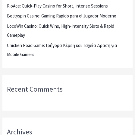
RioAce: Quick‑Play Casino for Short, Intense Sessions
o
r
Bettyspin Casino: Gaming Rápido para el Jugador Moderno
:
LocoWin Casino: Quick Wins, High‑Intensity Slots & Rapid
Gameplay
Chicken Road Game: Γρήγορα Κέρδη και Ταχεία Δράση για
Mobile Gamers
Recent Comments
Archives