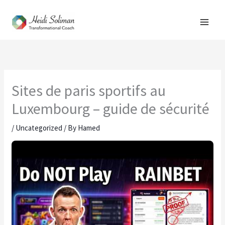
Skip
to
content
Sites de paris sportifs au
Luxembourg – guide de sécurité
/
Uncategorized
/ By
Hamed