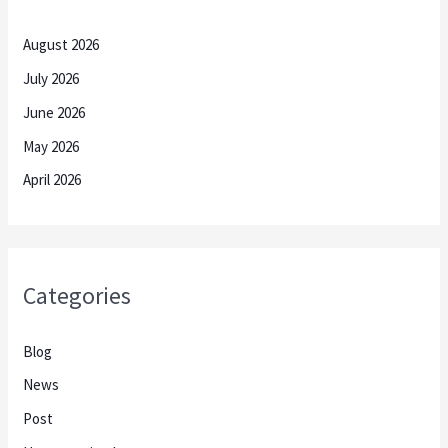
August 2026
July 2026
June 2026
May 2026
April 2026
Categories
Blog
News
Post