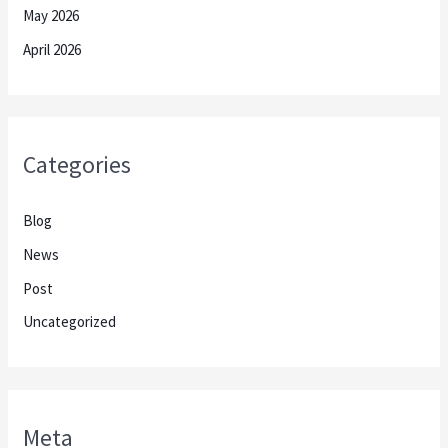
May 2026
April 2026
Categories
Blog
News
Post
Uncategorized
Meta