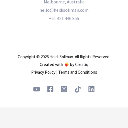
Melbourne, Australia
hello@heidisoliman.com
+61 421 446 855
Copyright © 2026 Heidi Soliman. All Rights Reserved.
Created with
by
Creatiq
Privacy Policy
|
Terms and Conditions