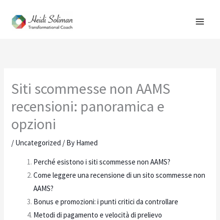
Skip
to
content
Siti scommesse non AAMS
recensioni: panoramica e
opzioni
/
Uncategorized
/ By
Hamed
Perché esistono i siti scommesse non AAMS?
Come leggere una recensione di un sito scommesse non
AAMS?
Bonus e promozioni: i punti critici da controllare
Metodi di pagamento e velocità di prelievo