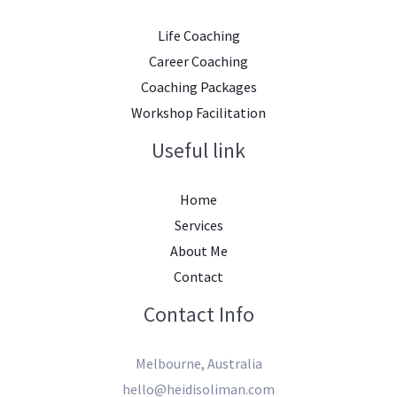
Life Coaching
Career Coaching
Coaching Packages
Workshop Facilitation
Useful link
Home
Services
About Me
Contact
Contact Info
Melbourne, Australia
hello@heidisoliman.com