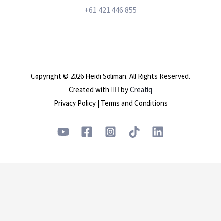
+61 421 446 855
Copyright © 2026 Heidi Soliman. All Rights Reserved.
Created with ❤️‍🔥 by
Creatiq
Privacy Policy
|
Terms and Conditions