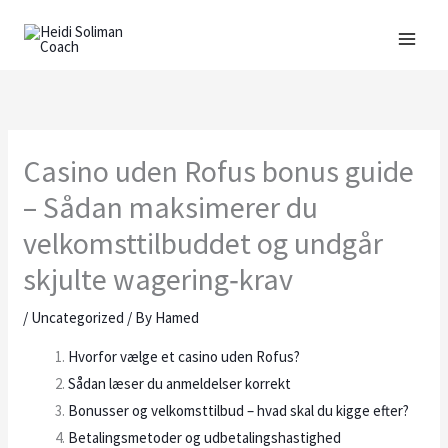
Skip
to
content
Casino uden Rofus bonus guide
– Sådan maksimerer du
velkomsttilbuddet og undgår
skjulte wagering‑krav
/
Uncategorized
/ By
Hamed
Hvorfor vælge et casino uden Rofus?
Sådan læser du anmeldelser korrekt
Bonusser og velkomsttilbud – hvad skal du kigge efter?
Betalingsmetoder og udbetalingshastighed