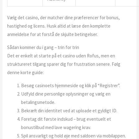
Vælg det casino, der matcher dine præferencer for bonus,
hastighed og licens. Husk altid at læse den komplette
anmeldelse for at forstå de skjulte betingelser.
Sådan kommer du i gang – trin for trin
Det er enkelt at starte på et casino uden Rofus, men en
struktureret tilgang sparer dig for frustration senere. Følg
denne korte guide:
Besøg casinoets hjemmeside og klik på “Registrer”.
Udfyld dine personlige oplysninger og vælg en
betalingsmetode.
Bekræft din identitet ved at uploade et gyldigt ID.
Foretag dit første indskud – brug eventuelt et
bonustilbud med lave wagering krav.
Spil ansvarligt og hold øje med saldoen via mobilappen.