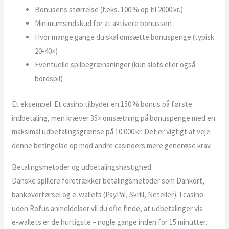
Bonusens størrelse (f.eks. 100 % op til 2000 kr.)
Minimumsindskud for at aktivere bonussen
Hvor mange gange du skal omsætte bonuspenge (typisk
20‑40×)
Eventuelle spilbegrænsninger (kun slots eller også
bordspil)
Et eksempel: Et casino tilbyder en 150 % bonus på første
indbetaling, men kræver 35× omsætning på bonuspenge med en
maksimal udbetalingsgrænse på 10.000 kr. Det er vigtigt at veje
denne betingelse op mod andre casinoers mere generøse krav.
Betalingsmetoder og udbetalingshastighed
Danske spillere foretrækker betalingsmetoder som Dankort,
bankoverførsel og e-wallets (PayPal, Skrill, Neteller). I casino
uden Rofus anmeldelser vil du ofte finde, at udbetalinger via
e‑wallets er de hurtigste – nogle gange inden for 15 minutter.