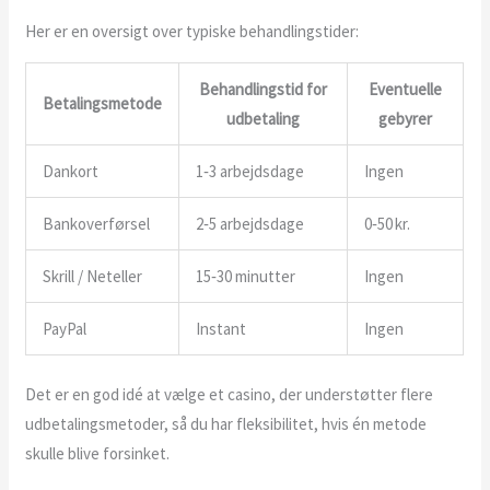
Her er en oversigt over typiske behandlingstider:
Behandlingstid for
Eventuelle
Betalingsmetode
udbetaling
gebyrer
Dankort
1‑3 arbejdsdage
Ingen
Bankoverførsel
2‑5 arbejdsdage
0‑50 kr.
Skrill / Neteller
15‑30 minutter
Ingen
PayPal
Instant
Ingen
Det er en god idé at vælge et casino, der understøtter flere
udbetalingsmetoder, så du har fleksibilitet, hvis én metode
skulle blive forsinket.