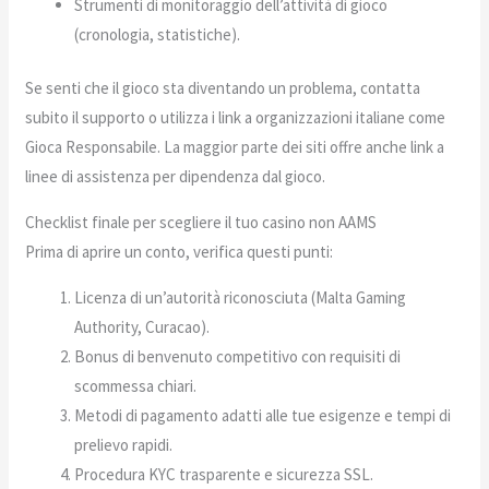
Strumenti di monitoraggio dell’attività di gioco
(cronologia, statistiche).
Se senti che il gioco sta diventando un problema, contatta
subito il supporto o utilizza i link a organizzazioni italiane come
Gioca Responsabile. La maggior parte dei siti offre anche link a
linee di assistenza per dipendenza dal gioco.
Checklist finale per scegliere il tuo casino non AAMS
Prima di aprire un conto, verifica questi punti:
Licenza di un’autorità riconosciuta (Malta Gaming
Authority, Curacao).
Bonus di benvenuto competitivo con requisiti di
scommessa chiari.
Metodi di pagamento adatti alle tue esigenze e tempi di
prelievo rapidi.
Procedura KYC trasparente e sicurezza SSL.