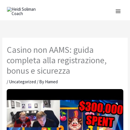
Skip
to
content
Casino non AAMS: guida
completa alla registrazione,
bonus e sicurezza
/
Uncategorized
/ By
Hamed