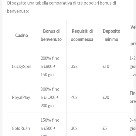
Di seguito una tabella comparativa di tre popolari bonus di
benvenuto:
Ve
Bonus di
Requisiti di
Deposito
Casino
benvenuto
scommessa
minimo
pr
200% fino
1‑2
LuckySpin
a €800 +
35x
€10
gio
150 giri
lav
300% fino
Fin
RoyalPlay
a €1.200 +
40x
€20
or
200 giri
150% fino
3‑4
GoldRush
a €500 +
30x
€5
gio