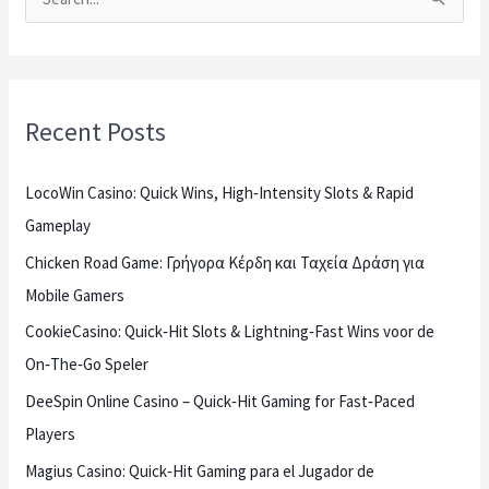
S
e
a
r
Recent Posts
c
h
LocoWin Casino: Quick Wins, High‑Intensity Slots & Rapid
f
Gameplay
o
Chicken Road Game: Γρήγορα Κέρδη και Ταχεία Δράση για
r
Mobile Gamers
:
CookieCasino: Quick‑Hit Slots & Lightning‑Fast Wins voor de
On‑The‑Go Speler
DeeSpin Online Casino – Quick‑Hit Gaming for Fast‑Paced
Players
Magius Casino: Quick‑Hit Gaming para el Jugador de