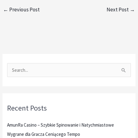
←
Previous Post
Next Post
→
S
e
a
r
Recent Posts
c
h
AmunRa Casino – Szybkie Spinowanie i Natychmiastowe
f
Wygrane dla Gracza Ceniącego Tempo
o