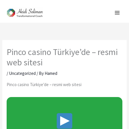
Skip
to
content
Pinco casino Türkiye’de – resmi
web sitesi
/
Uncategorized
/ By
Hamed
Pinco casino Türkiye’de – resmi web sitesi