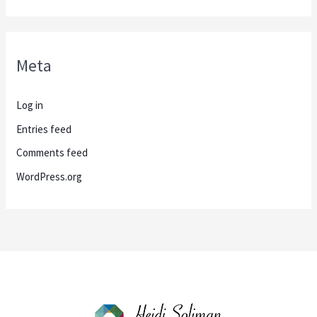
Meta
Log in
Entries feed
Comments feed
WordPress.org