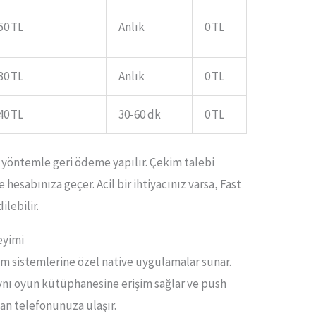
50 TL
Anlık
0 TL
30 TL
Anlık
0 TL
40 TL
30‑60 dk
0 TL
ı yöntemle geri ödeme yapılır. Çekim talebi
hesabınıza geçer. Acil bir ihtiyacınız varsa, Fast
ilebilir.
eyimi
im sistemlerine özel native uygulamalar sunar.
nı oyun kütüphanesine erişim sağlar ve push
an telefonunuza ulaşır.