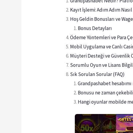
Grandpashabet Nedir? Platfo
Kayıt İşlemi: Adım Adım Nası
Hoş Geldin Bonusları ve Wager
Bonus Detayları
Ödeme Yöntemleri ve Para Çe
Mobil Uygulama ve Canlı Cas
Müşteri Desteği ve Güvenlik 
Sorumlu Oyun ve Lisans Bilgil
Sık Sorulan Sorular (FAQ)
Grandpashabet hesabımı 
Bonusu ne zaman çekebil
Hangi oyunlar mobilde m