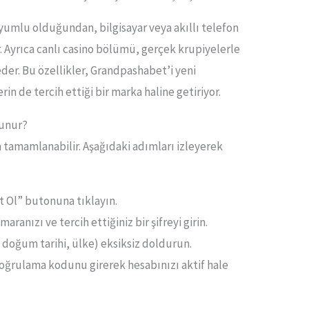
umlu olduğundan, bilgisayar veya akıllı telefon
r. Ayrıca canlı casino bölümü, gerçek krupiyelerle
er. Bu özellikler, Grandpashabet’i yeni
in de tercih ettiği bir marka haline getiriyor.
lunur?
 tamamlanabilir. Aşağıdaki adımları izleyerek
ıt Ol” butonuna tıklayın.
aranızı ve tercih ettiğiniz bir şifreyi girin.
d, doğum tarihi, ülke) eksiksiz doldurun.
oğrulama kodunu girerek hesabınızı aktif hale