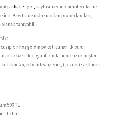
andpashabet giriş
sayfasına yönlendirileceksiniz
irsiniz. Kayıt sırasında sunulan promo kodları,
olanak tanıyabilir.
tları
cazip bir hoş geldin paketi sunar. İlk para
usu ve bazı slot oyunlarında ücretsiz dönüşler
ekebilmek için belirli wagering (çevrim) şartlarını
um 500 TL
nus tutarı