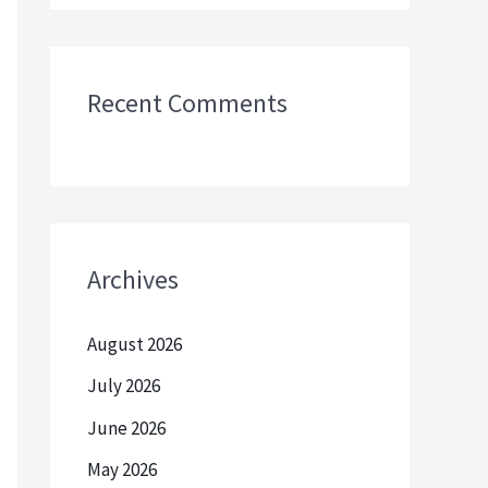
Recent Comments
Archives
August 2026
July 2026
June 2026
May 2026