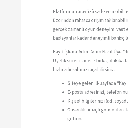
Platformun arayüzü sade ve mobil uy
üzerinden rahatça erişim sağlanabili
gerçek zamanlı oyun deneyimi vaat ed
başlayanlar kadar deneyimli bahisçiler
Kayıt İşlemi: Adım Adım Nasıl Üye O
Üyelik süreci sadece birkaç dakikada
hızlıca hesabınızı açabilirsiniz:
Siteye gelen ilk sayfada “Kay
E-posta adresinizi, telefon num
Kişisel bilgilerinizi (ad, soya
Güvenlik amaçlı gönderilen d
getirin.