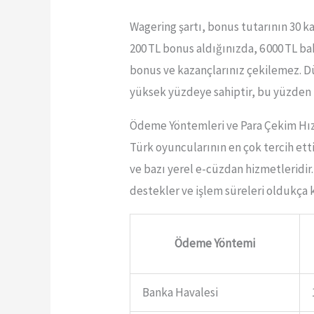
Wagering şartı, bonus tutarının 30 k
200 TL bonus aldığınızda, 6 000 TL 
bonus ve kazançlarınız çekilemez. Düş
yüksek yüzdeye sahiptir, bu yüzden t
Ödeme Yöntemleri ve Para Çekim Hı
Türk oyuncularının en çok tercih etti
ve bazı yerel e-cüzdan hizmetleridi
destekler ve işlem süreleri oldukça 
Ödeme Yöntemi
Banka Havalesi