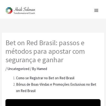
Skip
to
content
Bet on Red Brasil: passos e
métodos para apostar com
segurança e ganhar
/
Uncategorized
/ By
Hamed
Como se Registrar no Bet on Red Brasil
Bônus de Boas‑Vindas e Promoções Exclusivas no Bet
on Red Brasil