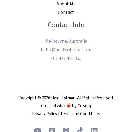
About Me
Contact
Contact Info
Melbourne, Australia
hello@heidisoliman.com
+61 421 446 855
Copyright © 2026 Heidi Soliman. All Rights Reserved.
Created with
by
Creatiq
Privacy Policy
|
Terms and Conditions