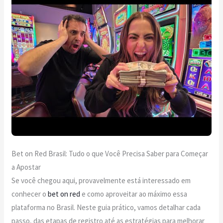
Bet on Red Brasil: Tudo o que Você Precisa Saber para Começar
a Apostar
Se você chegou aqui, provavelmente está interessado em
conhecer o
bet on red
e como aproveitar ao máximo essa
plataforma no Brasil. Neste guia prático, vamos detalhar cada
passo, das etapas de registro até as estratégias para melhorar