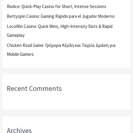
RioAce: Quick‑Play Casino for Short, Intense Sessions
o
r
Bettyspin Casino: Gaming Rápido para el Jugador Moderno
:
LocoWin Casino: Quick Wins, High‑Intensity Slots & Rapid
Gameplay
Chicken Road Game: Γρήγορα Κέρδη και Ταχεία Δράση για
Mobile Gamers
Recent Comments
Archives